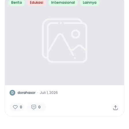
Berita
Edukasi
Internasional
Lainnya
D
dorahaxor
·
Juli 1, 2026
0
0