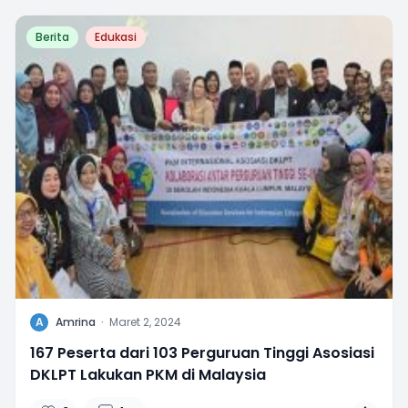
Berita
Edukasi
A
Amrina
·
Maret 2, 2024
167 Peserta dari 103 Perguruan Tinggi Asosiasi
DKLPT Lakukan PKM di Malaysia