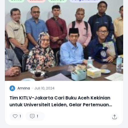
A
Amrina
·
Juli 10, 2024
Tim KITLV-Jakarta Cari Buku Aceh Kekinian
untuk Universiteit Leiden, Gelar Pertemuan
dengan IKAPI
1
1