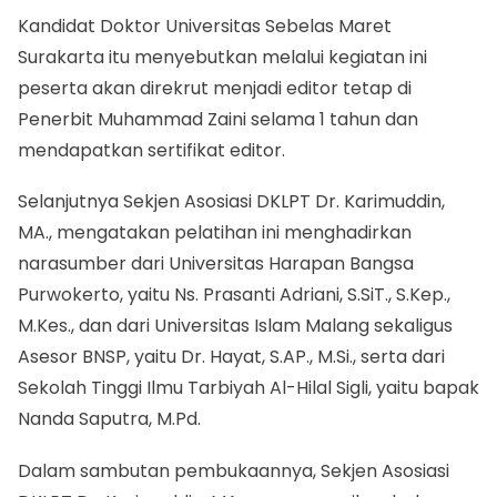
Kandidat Doktor Universitas Sebelas Maret
Surakarta itu menyebutkan melalui kegiatan ini
peserta akan direkrut menjadi editor tetap di
Penerbit Muhammad Zaini selama 1 tahun dan
mendapatkan sertifikat editor.
Selanjutnya Sekjen Asosiasi DKLPT Dr. Karimuddin,
MA., mengatakan pelatihan ini menghadirkan
narasumber dari Universitas Harapan Bangsa
Purwokerto, yaitu Ns. Prasanti Adriani, S.SiT., S.Kep.,
M.Kes., dan dari Universitas Islam Malang sekaligus
Asesor BNSP, yaitu Dr. Hayat, S.AP., M.Si., serta dari
Sekolah Tinggi Ilmu Tarbiyah Al-Hilal Sigli, yaitu bapak
Nanda Saputra, M.Pd.
Dalam sambutan pembukaannya, Sekjen Asosiasi