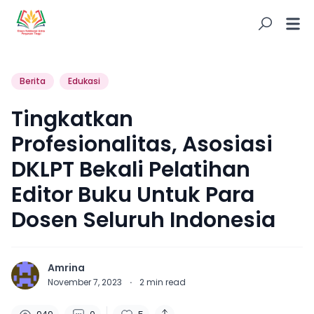
Berita
Edukasi
Tingkatkan
Profesionalitas, Asosiasi
DKLPT Bekali Pelatihan
Editor Buku Untuk Para
Dosen Seluruh Indonesia
Amrina
November 7, 2023
·
2
min read