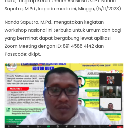
buku,” ungkap Ketua Umum Asosiasi DKLPT Nanda
Saputra, M.Pd., kepada media ini, Minggu, (5/11/2023).
Nanda Saputra, M.Pd., mengatakan kegiatan
workshop nasional ini terbuka untuk umum dan bagi
yang berminat dapat bergabung lewat aplikasi
Zoom Meeting dengan ID: 891 4588 4142 dan
Passcode: dklpt.