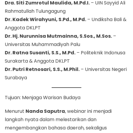
Dra. Siti Zumrotul Maulida, M.Pd.I.
– UIN Sayyid Ali
Rahmatullah Tulungagung
Dr. Kadek Wirahyuni, S.Pd., M.Pd.
– Undiksha Bali &
Anggota DKLPT
Dr. Hj. Nurunnisa Mutmainna, S.Sos., M.Sos.
–
Universitas Muhammadiyah Palu
Dr. Ratna Susanti, S.S., M.Pd.
– Politeknik Indonusa
Surakarta & Anggota DKLPT
Dr. Putri Retnosari, S.S., M.Phil.
– Universitas Negeri
Surabaya
Tujuan: Menjaga Warisan Budaya
Menurut
Nanda Saputra
, webinar ini menjadi
langkah nyata dalam melestarikan dan
mengembangkan bahasa daerah, sekaligus