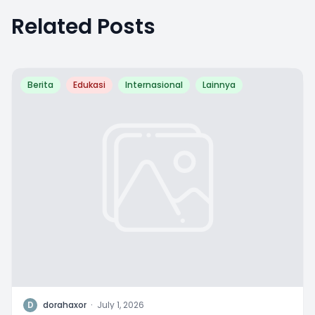
Related Posts
Berita
Edukasi
Internasional
Lainnya
D
dorahaxor
·
July 1, 2026