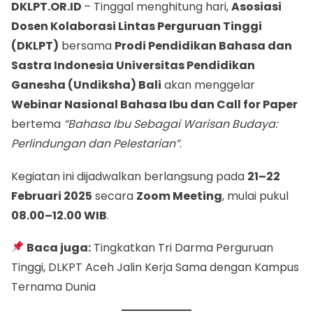
DKLPT.OR.ID
– Tinggal menghitung hari,
Asosiasi
Dosen Kolaborasi Lintas Perguruan Tinggi
(DKLPT)
bersama
Prodi Pendidikan Bahasa dan
Sastra Indonesia Universitas Pendidikan
Ganesha (Undiksha) Bali
akan menggelar
Webinar Nasional Bahasa Ibu dan Call for Paper
bertema
“Bahasa Ibu Sebagai Warisan Budaya:
Perlindungan dan Pelestarian”
.
Kegiatan ini dijadwalkan berlangsung pada
21–22
Februari 2025
secara
Zoom Meeting
, mulai pukul
08.00–12.00 WIB
.
Baca juga:
Tingkatkan Tri Darma Perguruan
Tinggi, DLKPT Aceh Jalin Kerja Sama dengan Kampus
Ternama Dunia