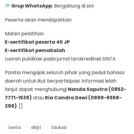
Grup WhatsApp
:
Bergabung di sini
Peserta akan mendapatkan:
Materi pelatihan
E-sertifikat peserta 40 JP
E-sertifikat pemakalah
Luaran publikasi pada jurnal terakreditasi SINTA
Panitia mengajak seluruh pihak yang peduli bahasa
daerah untuk ikut berpartisipasi. Informasi lebih
lanjut dapat menghubungi
Nanda Saputra (0852-
7771-1539)
atau
Ria Candra Dewi (0899-6558-
299)
. []
berita
dklpt
Edukasi