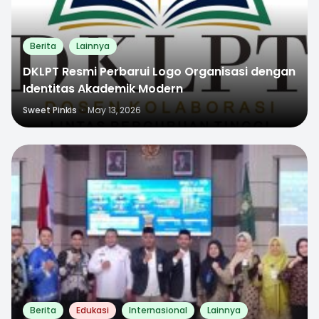
Berita
Lainnya
DKLPT Resmi Perbarui Logo Organisasi dengan
Identitas Akademik Modern
Sweet Pinkis
·
May 13, 2026
0
Berita
Edukasi
Internasional
Lainnya