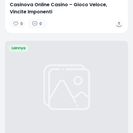
Casinova Online Casino – Gioco Veloce,
Vincite Imponenti
0
0
Lainnya