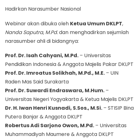
Hadirkan Narasumber Nasional
Webinar akan dibuka oleh
Ketua Umum DKLPT
,
Nanda Saputra, M.Pd.
dan menghadirkan sejumlah
narasumber ahli di bidangnya:
Prof. Dr. Isah Cahyani, M.Pd.
– Universitas
Pendidikan Indonesia & Anggota Majelis Pakar DKLPT
Prof. Dr. Imroatus Solikhah, M.Pd., M.E.
– UIN
Raden Mas Said Surakarta
Prof. Dr. Suwardi Endraswara, M.Hum.
–
Universitas Negeri Yogyakarta & Ketua Majelis DKLPT
Dr. H. Iwan Henri Kusnadi, S.Sos., M.Si.
– STISIP Bina
Putera Banjar & Anggota DKLPT
Robertus Adi Sarjono Owon, M.Pd.
– Universitas
Muhammadiyah Maumere & Anggota DKLPT