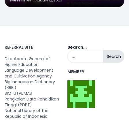
Sweet Pinkis
·
August 12, 2025
REFERRAL SITE
Search...
Search
Directorate General of
Higher Education
Language Development
MEMBER
and Cultivation Agency
Big Indonesian Dictionary
(KBBI)
SIM-LITABMAS
Pangkalan Data Pendidikan
Tinggi (PDPT)
National Library of the
Republic of Indonesia